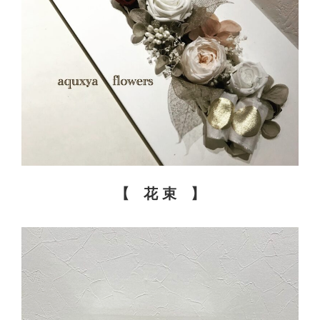
【 花 束 】