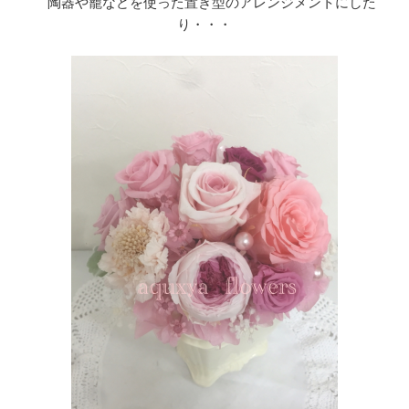
陶器や籠などを使った置き型のアレンジメントにした
り・・・