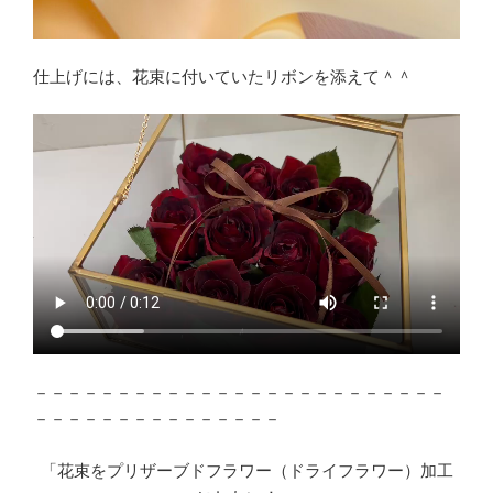
仕上げには、花束に付いていたリボンを添えて＾＾
－－－－－－－－－－－－－－－－－－－－－－－－－
－－－－－－－－－－－－－－－
「花束をプリザーブドフラワー（ドライフラワー）加工