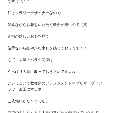
ですよね＾＾
私はフラワーデザイナーなので
残念ながらお花をいただく機会が無いので（笑
皆様の嬉しいお姿を見て
勝手ながら細やかな幸せを感じております＾＾
さて、大量のバラの花束は
やっぱり大切に取っておきたいですよね
ということで数種類のアレンジメントをプリザーブドフ
ラワー加工にする為
ご依頼いただきました。
花束の中になんと！大量のアジサイが隠れていたので