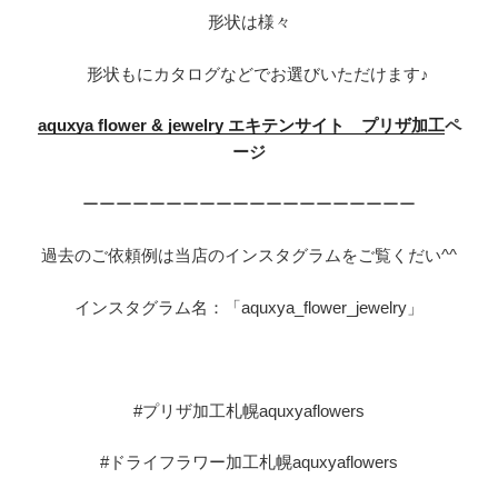
形状は様々
形状もにカタログなどでお選びいただけます♪
aquxy
a flower & jewelry エキテンサイト プリザ加工
ペ
ージ
ーーーーーーーーーーーーーーーーーーーー
過去のご依頼例は当店のインスタグラムをご覧くだい^^
インスタグラム名：「aquxya_flower_jewelry」
#プリザ加工札幌aquxyaflowers
#ドライフラワー加工札幌aquxyaflowers