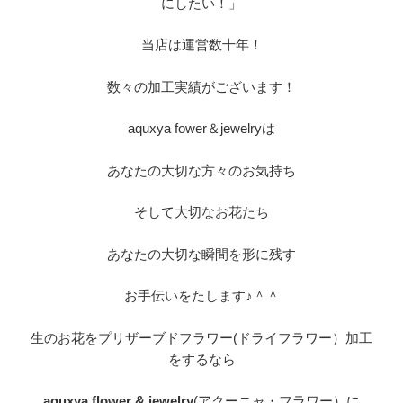
にしたい！」
当店は運営数十年！
数々の加工実績がございます！
aquxya fower＆jewelryは
あなたの大切な方々のお気持ち
そして大切なお花たち
あなたの大切な瞬間を形に残す
お手伝いをたします♪＾＾
生のお花をプリザーブドフラワー(ドライフラワー）加工
をするなら
aquxya flower & jewelry
(アクーニャ・フラワー）に