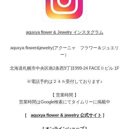
aquxya flower & Jewelry インスタグラム
aquxya flower&jewelry(アクーニャ フラワー＆ジュエリ
ー）
北海道札幌市中央区南2条西9丁目999-24 FACEⅡビル 1F
※電話予約は２４ｈ受付しております♪
【 営業時間 】
営業時間はGoogle検索にてタイムリーに掲載中
[
aquxya flower & jewelry 公式サイト
]
[ オンラインショップ ]