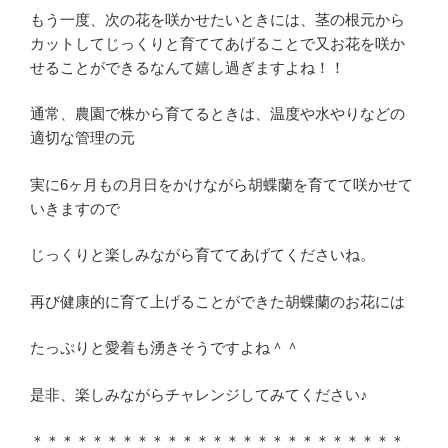
もう一度、次の花を咲かせたいときには、茎の根元から
カットしてじっくりと育ててあげることで又お花を咲か
せることができるなんて嬉し過ぎますよね！！
通常、農園で株から育てるときは、温度や水やりなどの
適切な管理の元
実に6ヶ月もの月日をかけながら胡蝶蘭を育てて咲かせて
いきますので
じっくりと楽しみながら育ててあげてくださいね。
再び健康的に育て上げることができた胡蝶蘭のお花には
たっぷりと愛着も湧きそうですよね＾＾
是非、楽しみながらチャレンジしてみてください♪
＊＊＊＊＊＊＊＊＊＊＊＊＊＊＊＊＊＊＊＊＊＊＊＊＊