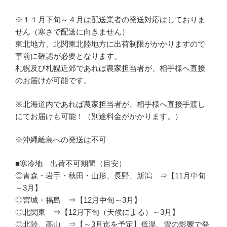
※１１月下旬～４月は配送業者の発送対応はしておりま
せん（寒さで配送に向きません）
東北地方、北関東北陸地方に出荷制限がかかりますので
事前に確認が必要となります。
札幌及び札幌近郊であれば農家担当者が、相手様へ直接
のお届けが可能です。
※北海道内であれば農家担当者が、相手様へ直接手渡し
にてお届けも可能！（別途料金がかかります。）
※沖縄離島への発送は不可
■寒冷地 出荷不可期間（目安）
◎青森・岩手・秋田・山形、長野、新潟 ⇒【11月中旬
～3月】
◎宮城・福島 ⇒【12月中旬～3月】
◎北関東 ⇒【12月下旬（天候による）～3月】
◎北陸、高山 ⇒【～3月迄を予定】低温、雪の影響で発