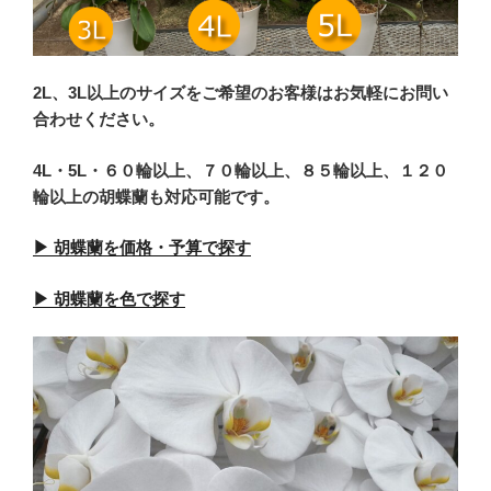
2L、3L以上のサイズをご希望のお客様はお気軽にお問い
合わせください。
4L・5L・６０輪以上、７０輪以上、８５輪以上、１２０
輪以上の胡蝶蘭も対応可能です。
▶ 胡蝶蘭を価格・予算で探す
▶ 胡蝶蘭を色で探す