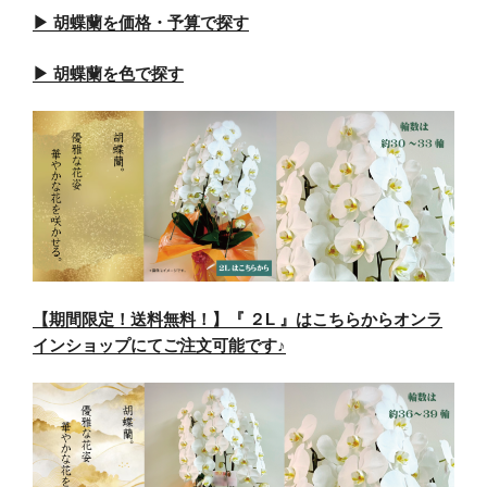
▶ 胡蝶蘭を価格・予算で探す
▶ 胡蝶蘭を色で探す
【期間限定！送料無料！】『 ２L 』はこちらからオンラ
インショップにてご注文可能です♪