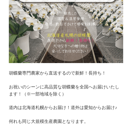
胡蝶蘭専門農家から直送するので新鮮！長持ち！
お祝いのシーンに高品質な胡蝶蘭を全国へお届けいたし
ます！（※一部地域を除く）
道内は北海道札幌からお届け！道外は愛知からお届け♪
何れも同じ大規模生産農園となります。