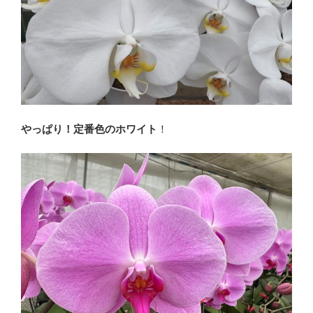
やっぱり！定番色のホワイト
！