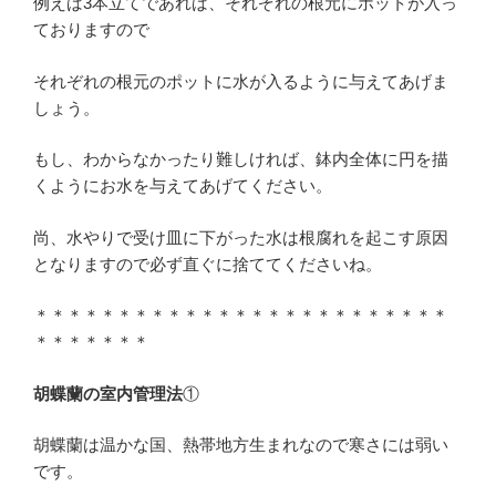
例えば3本立てであれば、それぞれの根元にポットが入っ
ておりますので
それぞれの根元のポットに水が入るように与えてあげま
しょう。
もし、わからなかったり難しければ、鉢内全体に円を描
くようにお水を与えてあげてください。
尚、水やりで受け皿に下がった水は根腐れを起こす原因
となりますので必ず直ぐに捨ててくださいね。
＊＊＊＊＊＊＊＊＊＊＊＊＊＊＊＊＊＊＊＊＊＊＊＊＊
＊＊＊＊＊＊＊
胡蝶蘭の室内管理法
①
胡蝶蘭は温かな国、熱帯地方生まれなので寒さには弱い
です。