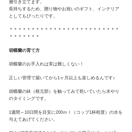
層引き立てます。
長持ちするため、贈り物やお祝いのギフト、インテリア
としてもぴったりです。
＊＊＊＊＊＊＊＊＊＊＊＊＊＊＊＊＊＊＊＊＊＊＊＊＊
＊＊＊＊＊＊＊
胡蝶蘭の育て方
胡蝶蘭のお手入れは実は難しくない！
正しい管理で届いてから1ヶ月以上も楽しめるんです♪
胡蝶蘭の鉢（根元部）を触ってみて乾いていたら水やり
のタイミングです。
1週間～10日間を目安に200ｍｌ（コップ1杯程度）の水を
与えてあげてください。