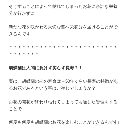
そうすることによって枯れてしまったお花に余計な栄養
分が行かずに
新たな花を咲かせる大切な蕾へ栄養分を届けることがで
きるんです。
＊＊＊＊＊＊＊＊＊＊＊＊＊＊＊＊＊＊＊＊＊＊＊＊＊
＊＊＊＊＊＊＊
胡蝶蘭は人間に負けず劣らず長寿？！
実は、胡蝶蘭の株の寿命は～50年くらい長寿の特徴があ
るお花であるという事はご存じでしょうか？
お花の開花が終わり枯れてしまっても適した管理をする
ことで
何度も何度も胡蝶蘭のお花を楽しむことができるんです♪