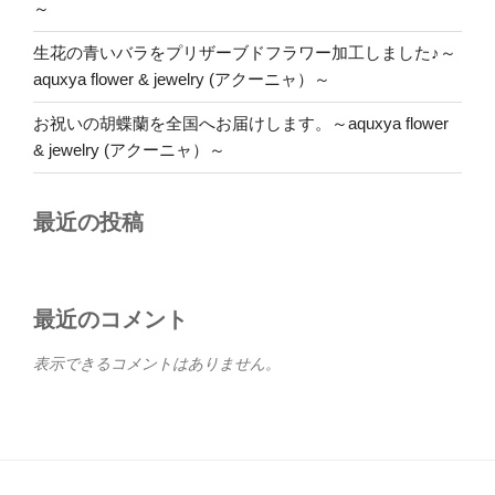
～
生花の青いバラをプリザーブドフラワー加工しました♪～
aquxya flower & jewelry (アクーニャ）～
お祝いの胡蝶蘭を全国へお届けします。～aquxya flower
& jewelry (アクーニャ）～
最近の投稿
最近のコメント
表示できるコメントはありません。