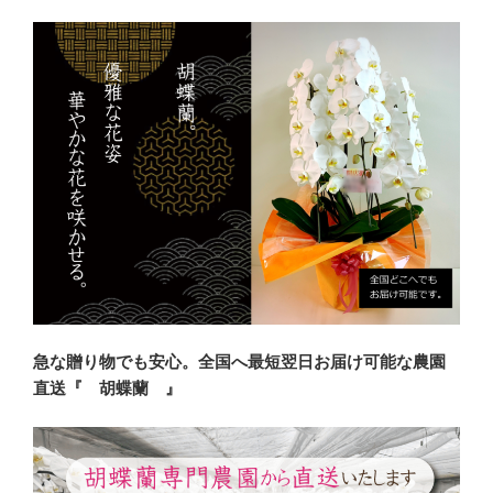
急な贈り物でも安心。全国へ最短翌日お届け可能な農園
直送『 胡蝶蘭 』