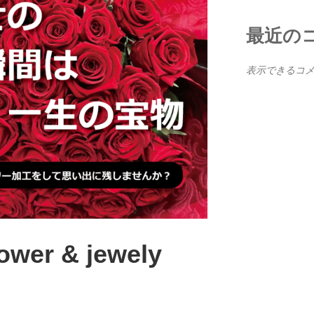
最近の
表示できるコ
ower & jewely