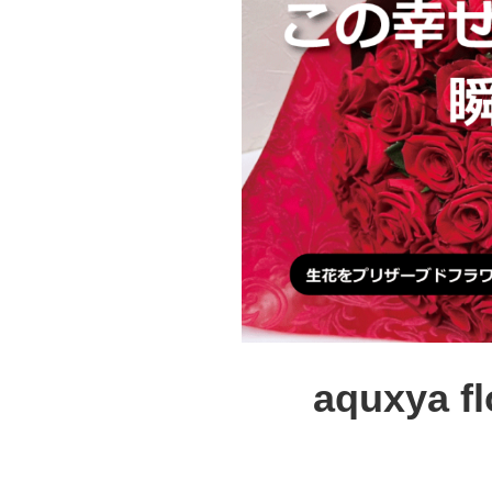
aquxya fl