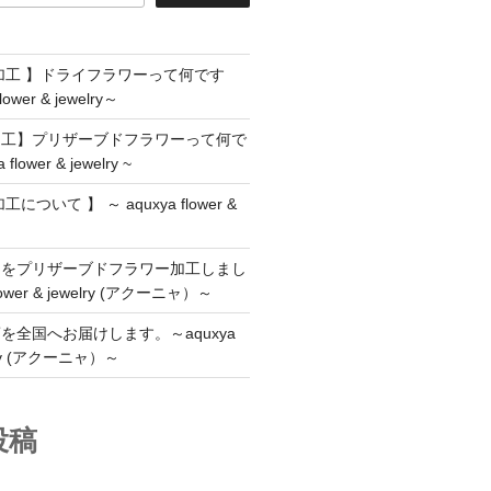
加工 】ドライフラワーって何です
ower & jewelry～
加工】プリザーブドフラワーって何で
ower & jewelry ~
ついて 】 ～ aquxya flower &
ラをプリザーブドフラワー加工しまし
lower & jewelry (アクーニャ）～
を全国へお届けします。～aquxya
welry (アクーニャ）～
投稿