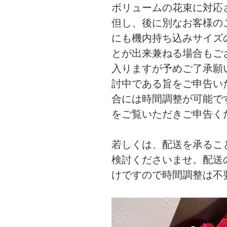
ボリュームの花束に対応
但し、後に別なお客様の
にも機内持ち込みサイズ
とが出来兼ねる場合もご
入りますが予めご了承願
討中である旨をご申告い
合には時間調整が可能で
をご覧いただきご申告く
若しくは、配送を承るこ
検討くださいませ。配送
けですので時間調整は不