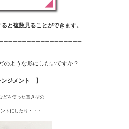
すると複数見ることができます。
ーーーーーーーーーーーーーーーーーー
どのような形にしたいですか？
レンジメント 】
どを使った置き型の
メントにしたり・・・