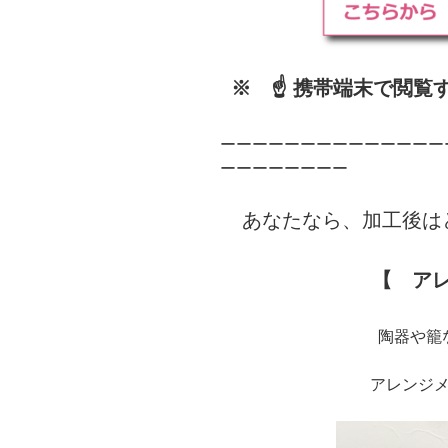
※ ☝ 携帯端末で閲覧
ーーーーーーーーーーーーーー
ーーーーーーーー
あなたなら、加工後は
【 ア
陶器や籠な
アレンジ