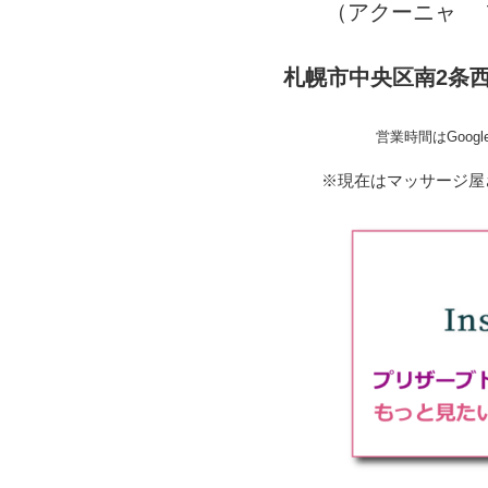
（アクーニャ 
札幌市中央区南2条西9
営業時間はGoog
※現在はマッサージ屋