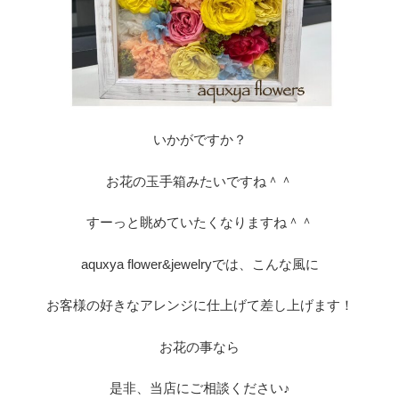
いかがですか？
お花の玉手箱みたいですね＾＾
すーっと眺めていたくなりますね＾＾
aquxya flower&jewelryでは、こんな風に
お客様の好きなアレンジに仕上げて差し上げます！
お花の事なら
是非、当店にご相談ください♪