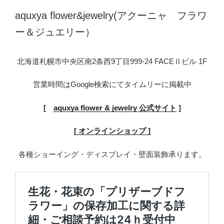
aquxya flower&jewelry(アクーニャ フラワ
ー＆ジュエリー）
北海道札幌市中央区南2条西9丁目999-24 FACEⅡビル 1F
営業時間はGoogle検索にてタイムリーに掲載中
[
aquxya flower & jewelry 公式サイト
]
[ オンラインショップ ]
各種ショーイング・ディスプレイ・壁面装飾承ります。