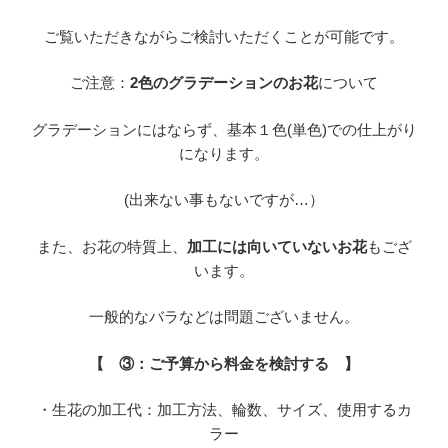
ご覧いただきながらご検討いただくことが可能です。
ご注意：
2色のグラデーションのお花
について
グラデーションにはならず、基本１色(単色)での仕上がり
になります。
(出来ない事もないですが…）
また、お花の特質上、
加工には向いていないお花
もござ
います。
一般的なバラなどは問題ございません。
【 ③：ご予算から料金を検討する 】
・生花の加工代：加工方法、輪数、サイズ、使用するカ
ラー