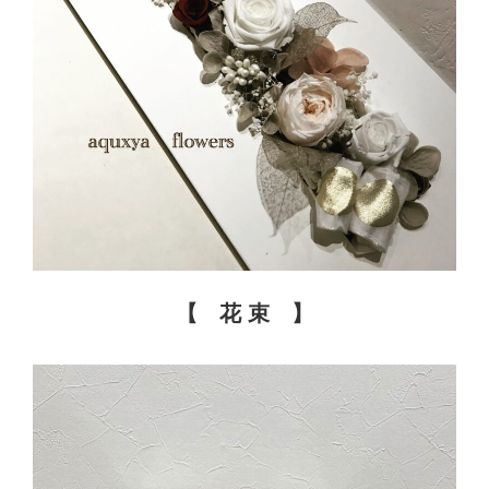
【 花 束 】