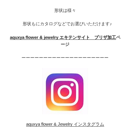
形状は様々
形状もにカタログなどでお選びいただけます♪
aquxy
a flower & jewelry エキテンサイト プリザ加工
ペ
ージ
ーーーーーーーーーーーーーーーーーーーー
aquxya flower & Jewelry インスタグラム