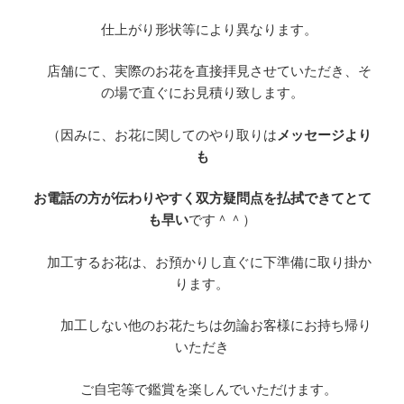
仕上がり形状等により異なります。
店舗にて、実際のお花を直接拝見させていただき、そ
の場で直ぐにお見積り致します。
（因みに、お花に関してのやり取りは
メッセージより
も
お電話の方が伝わりやすく双方疑問点を払拭できてとて
も早い
です＾＾）
加工するお花は、お預かりし直ぐに下準備に取り掛か
ります。
加工しない他のお花たちは勿論お客様にお持ち帰り
いただき
ご自宅等で鑑賞を楽しんでいただけます。