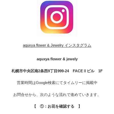
aquxya flower & Jewelry インスタグラム
aquxya flower & jewely
札幌市中央区南2条西9丁目999-24 FACEⅡビル 1F
営業時間はGoogle検索にてタイムリーに掲載中
お問合せから、次のような流れで進めていきます。
【 ①：お花を確認する 】